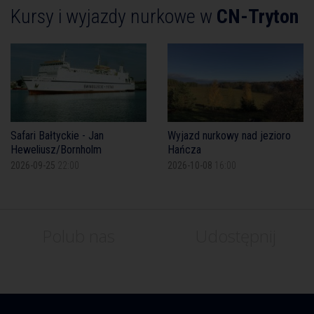
Kursy i wyjazdy nurkowe w
CN-Tryton
Safari Bałtyckie - Jan
Wyjazd nurkowy nad jezioro
Heweliusz/Bornholm
Hańcza
2026-09-25
22:00
2026-10-08
16:00
Polub nas
Udostępnij