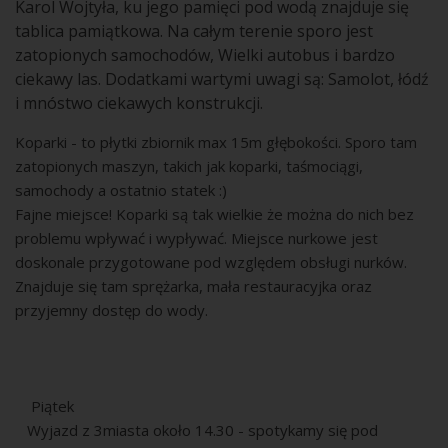
Karol Wojtyła, ku jego pamięci pod wodą znajduje się
tablica pamiątkowa. Na całym terenie sporo jest
zatopionych samochodów, Wielki autobus i bardzo
ciekawy las. Dodatkami wartymi uwagi są: Samolot, łódź
i mnóstwo ciekawych konstrukcji.
Koparki - to płytki zbiornik max 15m głębokości. Sporo tam
zatopionych maszyn, takich jak koparki, taśmociągi,
samochody a ostatnio statek :)
Fajne miejsce! Koparki są tak wielkie że można do nich bez
problemu wpływać i wypływać. Miejsce nurkowe jest
doskonale przygotowane pod względem obsługi nurków.
Znajduje się tam sprężarka, mała restauracyjka oraz
przyjemny dostęp do wody.
Piątek
Wyjazd z 3miasta około 14.30 - spotykamy się pod