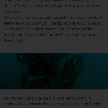
"nurkownictwa". Ci z południa mają kilka takich
obiektów. Najsłynniejsze to Koparki w Jaworznie oraz
Zakrzówek.
Miejsca te znane są przede wszystkim z niesamowitych
elementów podwodnych i bardzo czystej wody. Często
widoczność bliska jest nawet 15m. Chodząc wzdłuż
brzegu można oglądać nurków bawiących się na dnie!
Rewelacja!!
Zakrzówek - znajduje się praktycznie w Centrum
Krakowa!!! W czasach chwały pracował tam sam Papież -